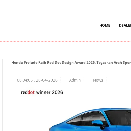
 A, Kertak Hanyar, Gadang, Kec. Banjarmasin Tengah, Kota Banjarmasin, 
HOME
DEALE
Honda Prelude Raih Red Dot Design Award 2026, Tegaskan Arah Sport
08:04:05 , 28-04-2026
Admin
News