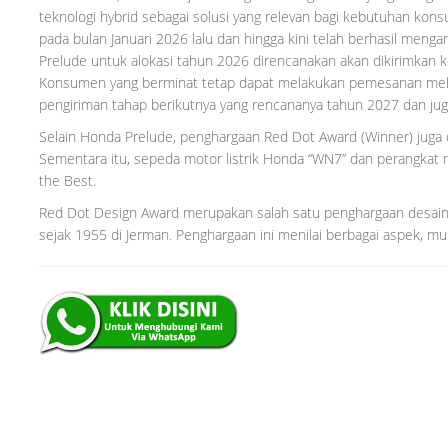
teknologi hybrid sebagai solusi yang relevan bagi kebutuhan kons
pada bulan Januari 2026 lalu dan hingga kini telah berhasil meng
Prelude untuk alokasi tahun 2026 direncanakan akan dikirimkan
Konsumen yang berminat tetap dapat melakukan pemesanan melal
pengiriman tahap berikutnya yang rencananya tahun 2027 dan ju
Selain Honda Prelude, penghargaan Red Dot Award (Winner) juga
Sementara itu, sepeda motor listrik Honda “WN7” dan perangkat m
the Best.
Red Dot Design Award merupakan salah satu penghargaan desain p
sejak 1955 di Jerman. Penghargaan ini menilai berbagai aspek, mula