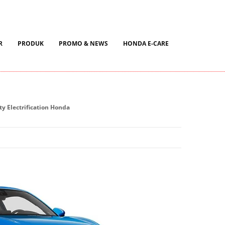
Kalimantan Selatan 70122
R
PRODUK
PROMO & NEWS
HONDA E-CARE
y Electrification Honda