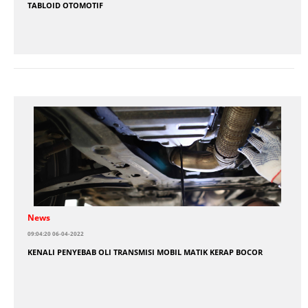
TABLOID OTOMOTIF
News
09:04:20 06-04-2022
KENALI PENYEBAB OLI TRANSMISI MOBIL MATIK KERAP BOCOR