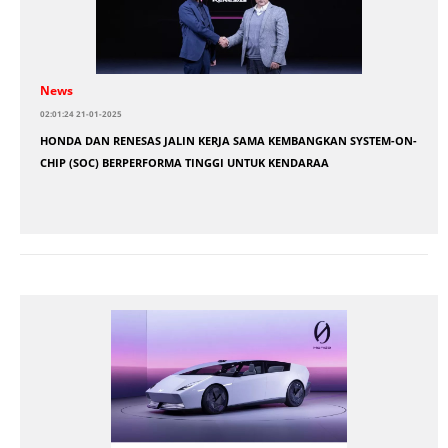
News
02:01:24 21-01-2025
HONDA DAN RENESAS JALIN KERJA SAMA KEMBANGKAN SYSTEM-ON-
CHIP (SOC) BERPERFORMA TINGGI UNTUK KENDARAA