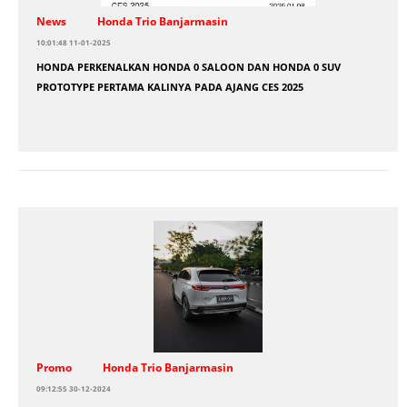
News
Honda Trio Banjarmasin
10:01:48 11-01-2025
HONDA PERKENALKAN HONDA 0 SALOON DAN HONDA 0 SUV
PROTOTYPE PERTAMA KALINYA PADA AJANG CES 2025
Promo
Honda Trio Banjarmasin
09:12:55 30-12-2024