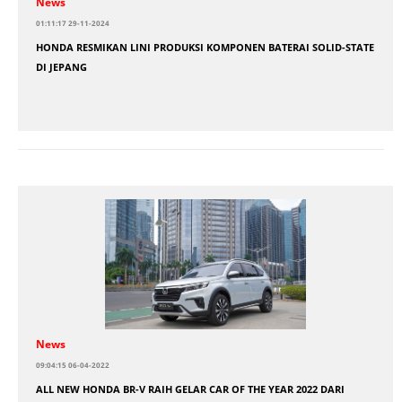
News
01:11:17 29-11-2024
HONDA RESMIKAN LINI PRODUKSI KOMPONEN BATERAI SOLID-STATE
DI JEPANG
News
09:04:15 06-04-2022
ALL NEW HONDA BR-V RAIH GELAR CAR OF THE YEAR 2022 DARI