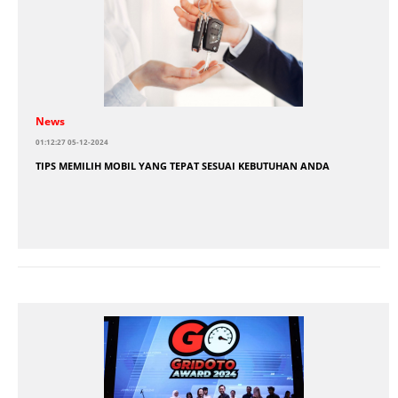
News
01:12:27 05-12-2024
TIPS MEMILIH MOBIL YANG TEPAT SESUAI KEBUTUHAN ANDA