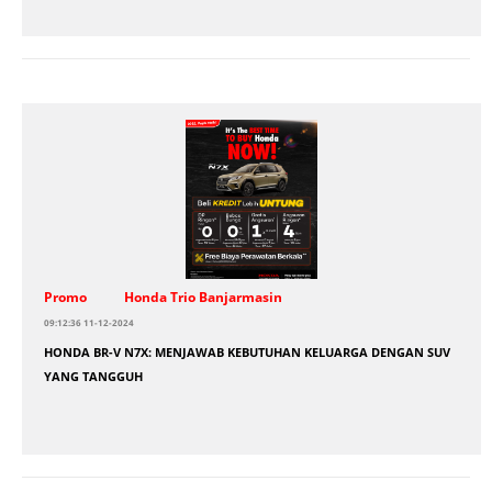
Promo
Honda Trio Banjarmasin
09:12:36 11-12-2024
HONDA BR-V N7X: MENJAWAB KEBUTUHAN KELUARGA DENGAN SUV
YANG TANGGUH